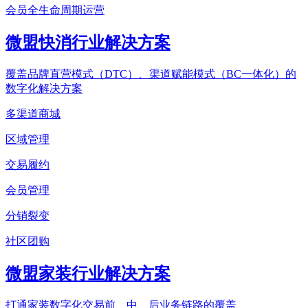
会员全生命周期运营
微盟快消行业解决方案
覆盖品牌直营模式（DTC）、渠道赋能模式（BC一体化）的
数字化解决方案
多渠道商城
区域管理
交易履约
会员管理
分销裂变
社区团购
微盟家装行业解决方案
打通家装数字化交易前、中、后业务链路的覆盖