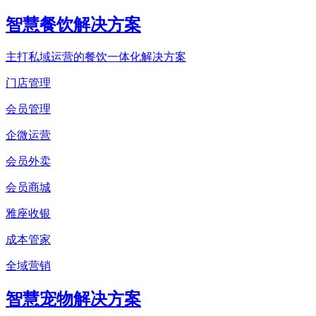
智慧餐饮解决方案
主打私域运营的餐饮一体化解决方案
门店管理
会员管理
企微运营
会员外卖
会员商城
雅座收银
成本管家
全域营销
智慧宠物解决方案