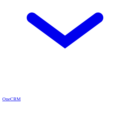
OneCRM